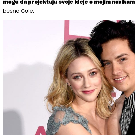
mogu da projektuju svoje ideje o mojim navikam
besno Cole.