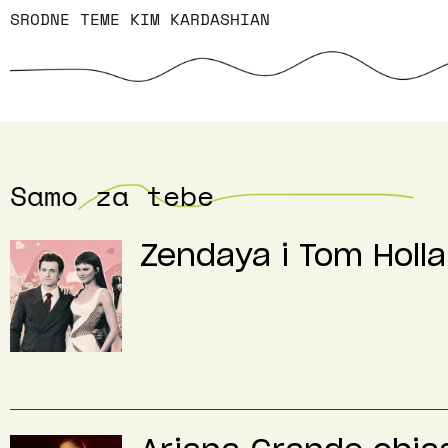
SRODNE TEME
KIM KARDASHIAN
Samo za tebe
Zendaya i Tom Holla