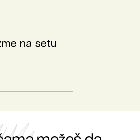
izme na setu