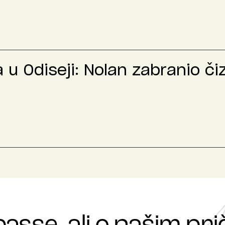
u Odiseji: Nolan zabranio č