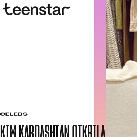
CELEBS
KIM KARDASHIAN OTKRILA