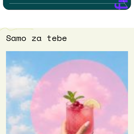
Samo za tebe