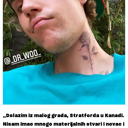
„Dolazim iz malog grada, Stratforda u Kanadi.
Nisam imao mnogo materijalnih stvari i novac i