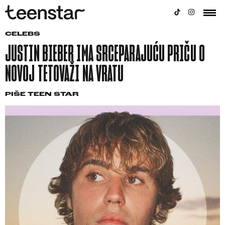
CELEBS
JUSTIN BIEBER IMA SRCEPARAJUĆU PRIČU O
NOVOJ TETOVAŽI NA VRATU
PIŠE
TEEN STAR