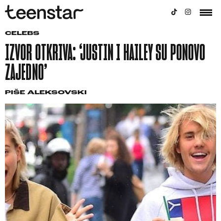
CELEBS
IZVOR OTKRIVA: ‘JUSTIN I HAILEY SU PONOVO
ZAJEDNO’
PIŠE
ALEKSOVSKI