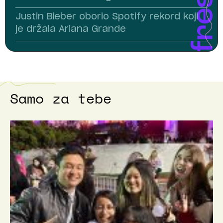
Justin Bieber oborio Spotify rekord koji
je držala Ariana Grande
Samo za tebe