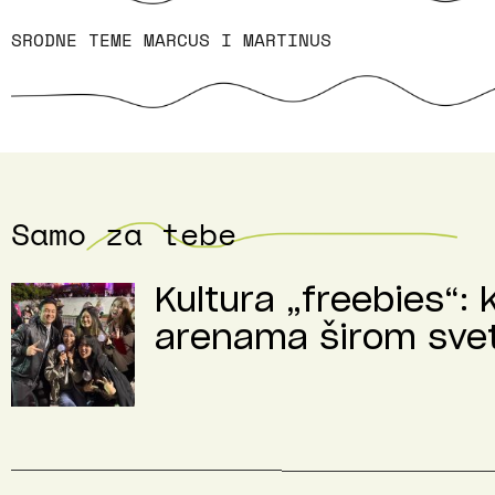
SRODNE TEME
MARCUS I MARTINUS
Samo za tebe
Kultura „freebies“: 
arenama širom sve