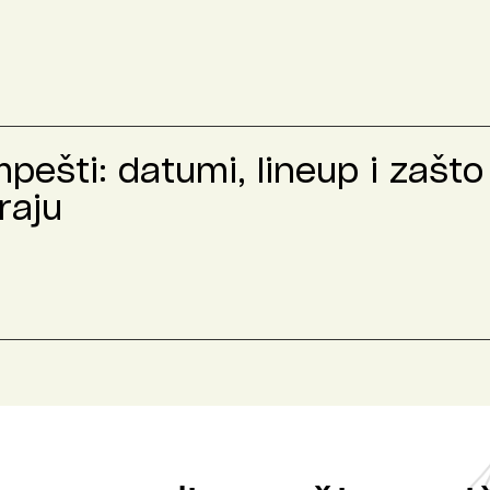
ešti: datumi, lineup i zašto 
raju