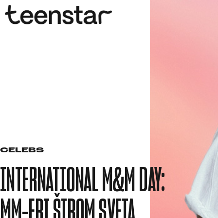
CELEBS
INTERNATIONAL M&M DAY:
MM-ERI ŠIROM SVETA