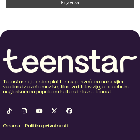
Teenstar.rs je online platforma posvećena najnovijim
vestima iz sveta muzike, filmova i televizije, s posebnim
naglaskom na popularnu kulturu i slavne ličnost
O nama
Politika privatnosti