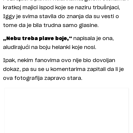
kratkoj majici ispod koje se naziru trbušnjaci,
Iggy je svima stavila do znanja da su vesti o
tome da je bila trudna samo glasine.
„Nebu treba plave boje,“
napisala je ona,
aludirajući na boju helanki koje nosi.
Ipak, nekim fanovima ovo nije bio dovoljan
dokaz, pa su se u komentarima zapitali da li je
ova fotografija zapravo stara.