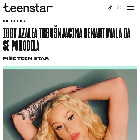
CELEBS
IGGY AZALEA TRBUŠNJACIMA DEMANTOVALA DA
SE PORODILA
PIŠE
TEEN STAR