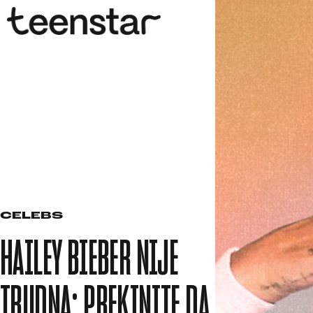
CELEBS
HAILEY BIEBER NIJE
TRUDNA: PREKINITE DA