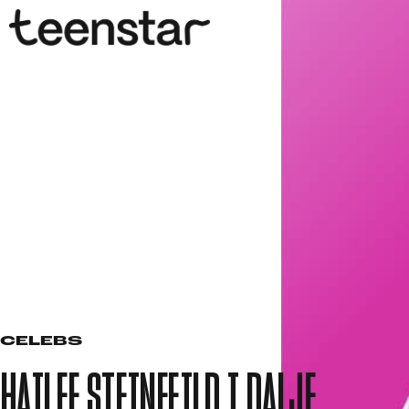
CELEBS
HAILEE STEINFEILD I DALJE