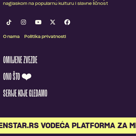
naglaskom na popularnu kulturu i slavne ličnost
O nama
Politika privatnosti
OMILJENE ZVEZDE
ONO ŠTO ❤️
SERIJE KOJE GLEDAMO
STAR.RS VODEĆA PLATFORMA ZA MLA