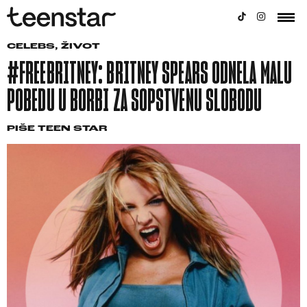
CELEBS
,
ŽIVOT
#FREEBRITNEY: BRITNEY SPEARS ODNELA MALU
POBEDU U BORBI ZA SOPSTVENU SLOBODU
PIŠE
TEEN STAR