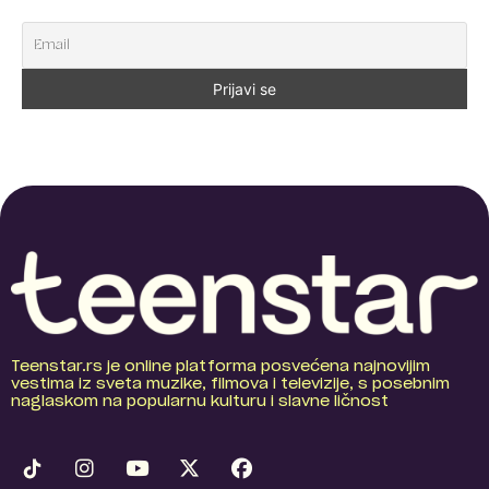
Teenstar.rs je online platforma posvećena najnovijim
vestima iz sveta muzike, filmova i televizije, s posebnim
naglaskom na popularnu kulturu i slavne ličnost