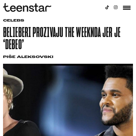
CELEBS
BELIEBERI PROZIVAJU THE WEEKNDA JER JE
‘DEBEO’
PIŠE
ALEKSOVSKI