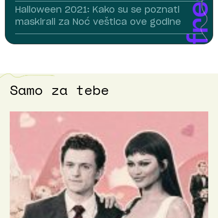
Halloween 2021: Kako su se poznati
maskirali za Noć veštica ove godine
Samo za tebe