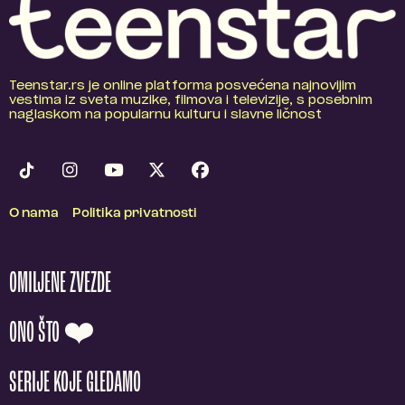
Teenstar.rs je online platforma posvećena najnovijim
vestima iz sveta muzike, filmova i televizije, s posebnim
naglaskom na popularnu kulturu i slavne ličnost
O nama
Politika privatnosti
OMILJENE ZVEZDE
ONO ŠTO ❤️
SERIJE KOJE GLEDAMO