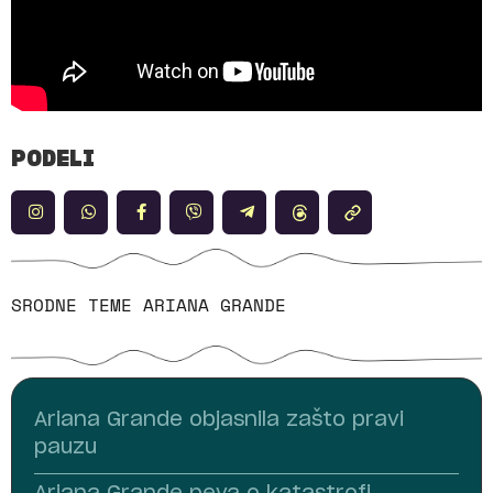
PODELI
SRODNE TEME
ARIANA GRANDE
Ariana Grande objasnila zašto pravi
pauzu