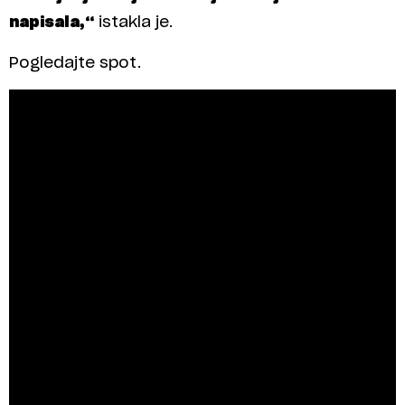
napisala,“
istakla je.
Pogledajte spot.