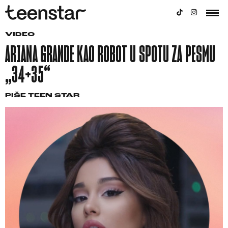
VIDEO
ARIANA GRANDE KAO ROBOT U SPOTU ZA PESMU
„34+35“
PIŠE
TEEN STAR