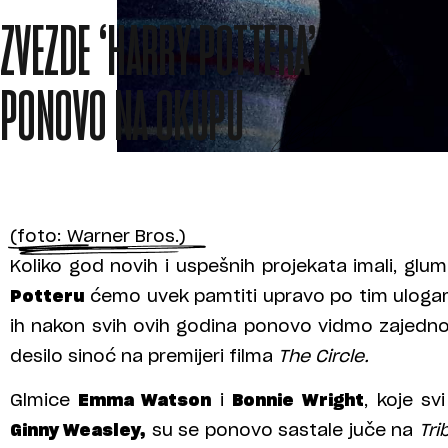
ZVEZDE ‘HARRY POTTERA’
PONOVO NA OKUPU
(foto: Warner Bros.)
Koliko god novih i uspešnih projekata imali, glu
Potteru
ćemo uvek pamtiti upravo po tim uloga
ih nakon svih ovih godina ponovo vidmo zajedno
desilo sinoć na premijeri filma
The Circle.
Glmice
Emma Watson
i
Bonnie Wright
, koje s
Ginny Weasley,
su se ponovo sastale juče na
Tri