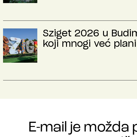
Sziget 2026 u Budimp
koji mnogi već plani
E-mail je možda 