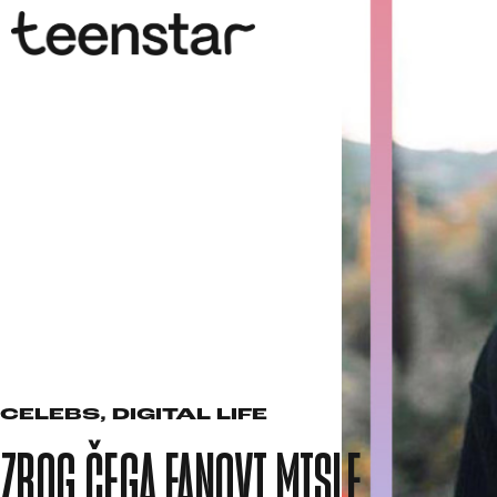
CELEBS
,
DIGITAL LIFE
ZBOG ČEGA FANOVI MISLE