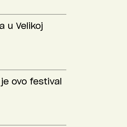
 u Velikoj
je ovo festival