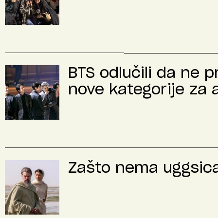
BTS odlučili da ne 
nove kategorije za 
Zašto nema uggsica 