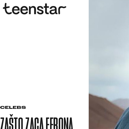
CELEBS
ZAŠTO ZACA EFRONA