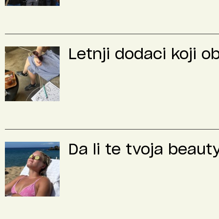
Letnji dodaci koji o
Da li te tvoja beaut