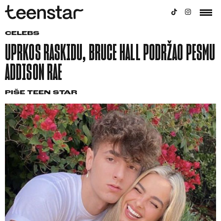
CELEBS
UPRKOS RASKIDU, BRUCE HALL PODRŽAO PESMU
ADDISON RAE
PIŠE
TEEN STAR