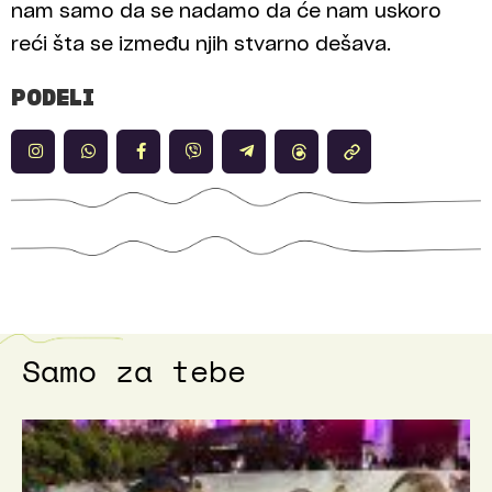
nam samo da se nadamo da će nam uskoro
reći šta se između njih stvarno dešava.
PODELI
Samo za tebe