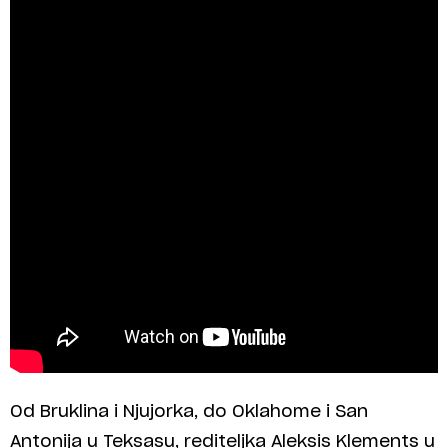
Od Bruklina i Njujorka, do Oklahome i San
Antonija u Teksasu, rediteljka Aleksis Klements u