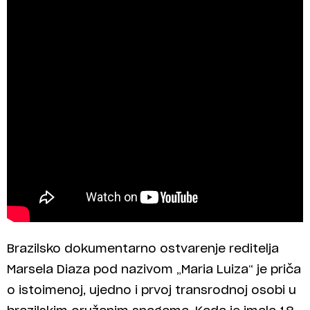
Brazilsko dokumentarno ostvarenje reditelja
Marsela Diaza pod nazivom „Maria Luiza“ je priča
o istoimenoj, ujedno i prvoj transrodnoj osobi u