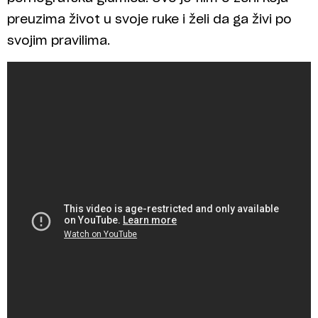
preuzima život u svoje ruke i želi da ga živi po
svojim pravilima.