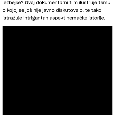
lezbejke? Ovaj dokumentarni film ilustruje temu
o kojoj se još nije javno diskutovalo, te tako
istražuje intrigantan aspekt nemačke istorije.