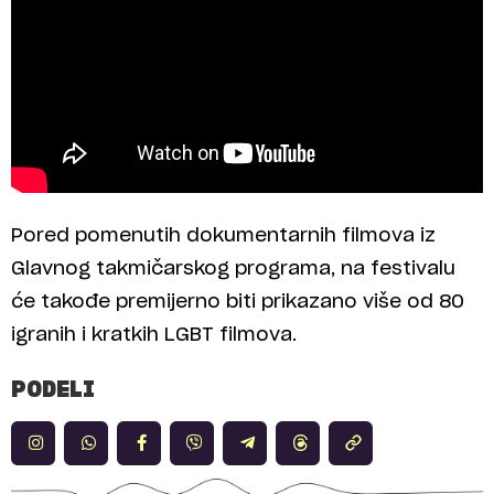
Pored pomenutih dokumentarnih filmova iz
Glavnog takmičarskog programa, na festivalu
će takođe premijerno biti prikazano više od 80
igranih i kratkih LGBT filmova.
PODELI