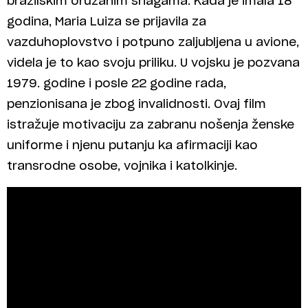
brazilskim oružanim snagama. Kada je imala 18
godina, Maria Luiza se prijavila za
vazduhoplovstvo i potpuno zaljubljena u avione,
videla je to kao svoju priliku. U vojsku je pozvana
1979. godine i posle 22 godine rada,
penzionisana je zbog invalidnosti. Ovaj film
istražuje motivaciju za zabranu nošenja ženske
uniforme i njenu putanju ka afirmaciji kao
transrodne osobe, vojnika i katolkinje.