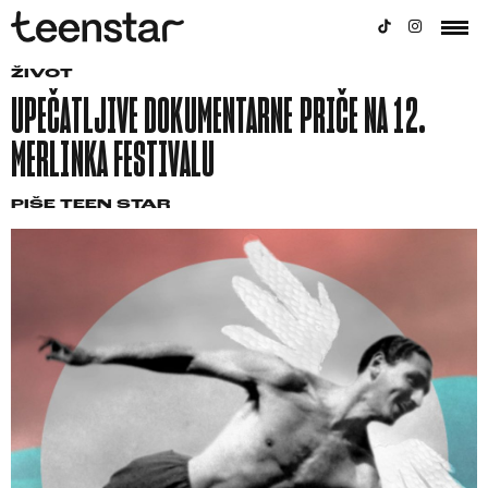
ŽIVOT
UPEČATLJIVE DOKUMENTARNE PRIČE NA 12.
MERLINKA FESTIVALU
PIŠE
TEEN STAR