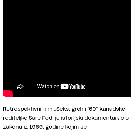
Retrospektivni film „Seks, greh i ’69“ kanadske
rediteljke Sare Fodi je istorijski dokumentarac o
zakonu iz 1969. godine kojim se