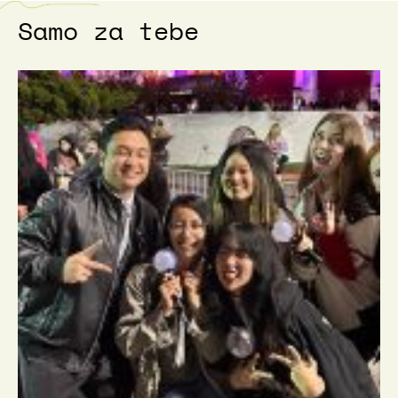
Samo za tebe