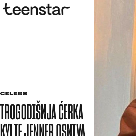
CELEBS
TROGODIŠNJA ĆERKA
KYLIE JENNER OSNIVA