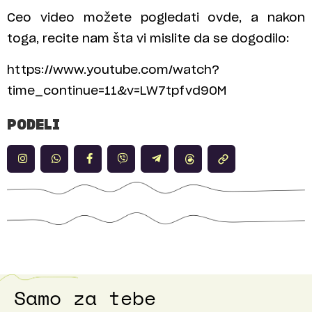
Ceo video možete pogledati ovde, a nakon
toga, recite nam šta vi mislite da se dogodilo:
https://www.youtube.com/watch?
time_continue=11&v=LW7tpfvd90M
PODELI
Samo za tebe