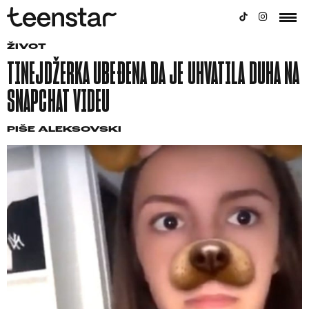
ŽIVOT
TINEJDŽERKA UBEĐENA DA JE UHVATILA DUHA NA
SNAPCHAT VIDEU
PIŠE
ALEKSOVSKI