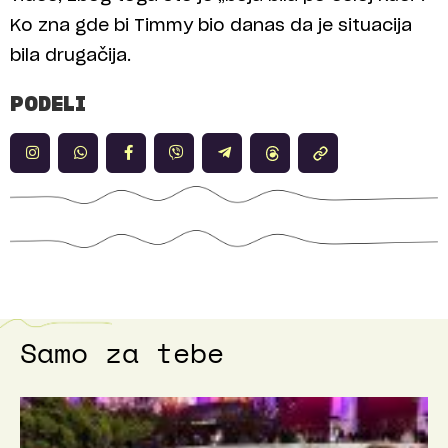
Ko zna gde bi Timmy bio danas da je situacija
bila drugačija.
PODELI
Samo za tebe