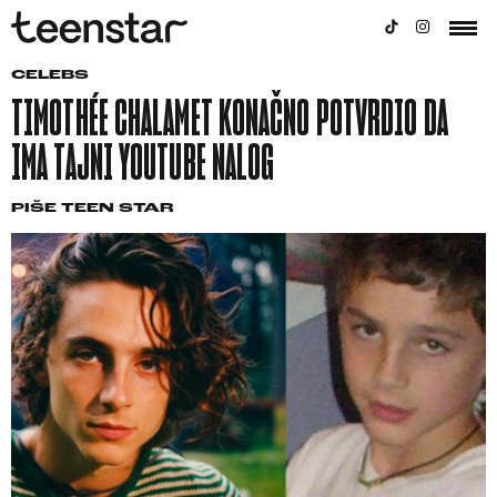
CELEBS
TIMOTHÉE CHALAMET KONAČNO POTVRDIO DA
IMA TAJNI YOUTUBE NALOG
PIŠE
TEEN STAR