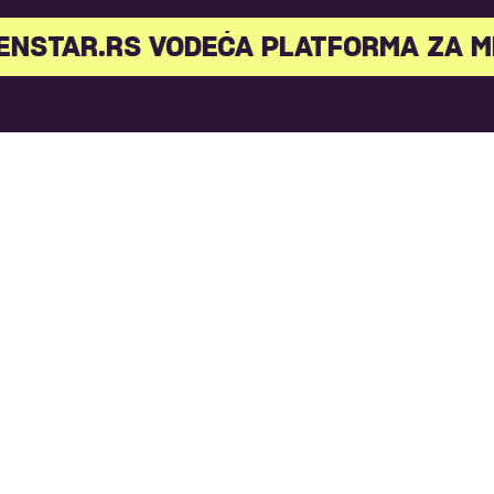
STAR.RS VODEĆA PLATFORMA ZA MLA