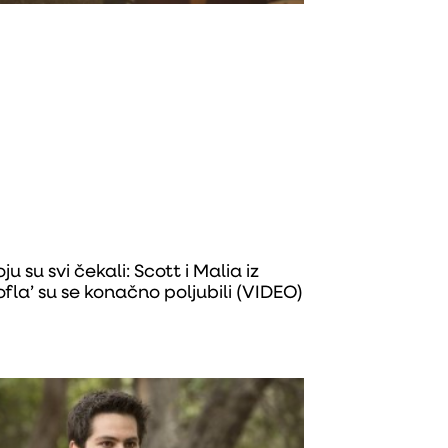
u su svi čekali: Scott i Malia iz
fla’ su se konačno poljubili (VIDEO)