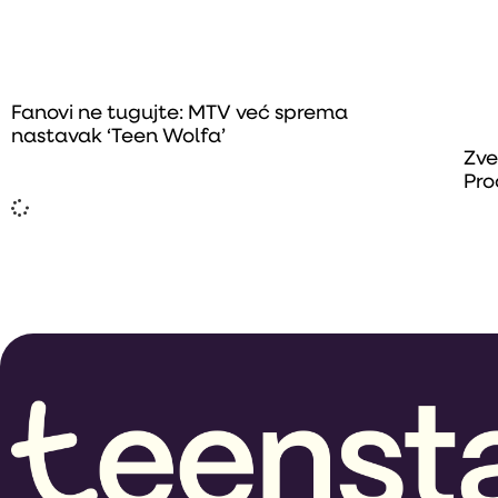
Fanovi ne tugujte: MTV već sprema
nastavak ‘Teen Wolfa’
Zve
Pro