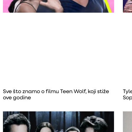
Sve što znamo o filmu Teen Wolf, koji stiže
Tyl
ove godine
Sop