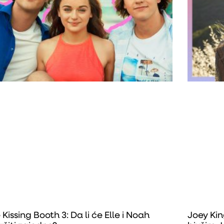
 Kissing Booth 3: Da li će Elle i Noah
Joey Kin