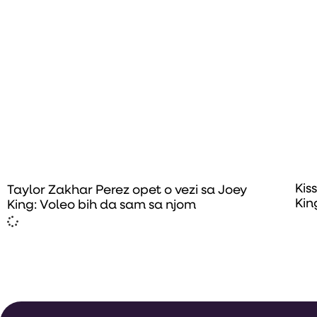
Kis
Taylor Zakhar Perez opet o vezi sa Joey
Kin
King: Voleo bih da sam sa njom