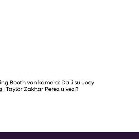
sing Booth van kamera: Da li su Joey
g i Taylor Zakhar Perez u vezi?