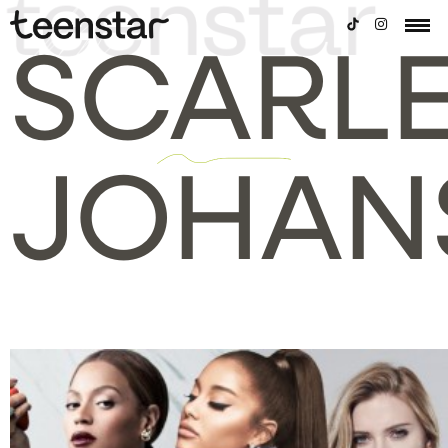
SCARL
JOHAN