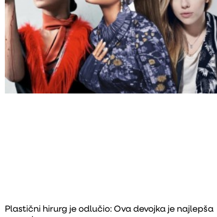
Plastični hirurg je odlučio: Ova devojka je najlepša