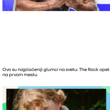
Ovo su najplaćeniji glumci na svetu: The Rock opet
na prvom mestu