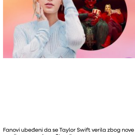
Fanovi ubeđeni da se Taylor Swift verila zbog nove