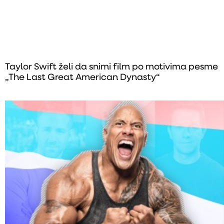
Taylor Swift želi da snimi film po motivima pesme
„The Last Great American Dynasty“