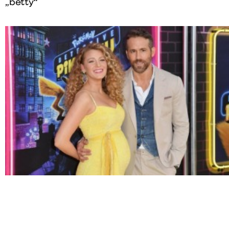
„betty“