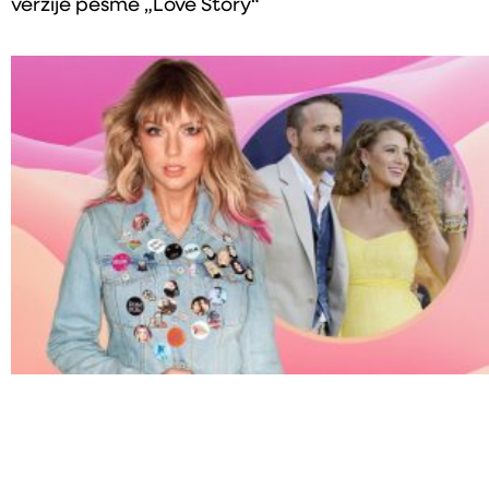
verzije pesme „Love Story“