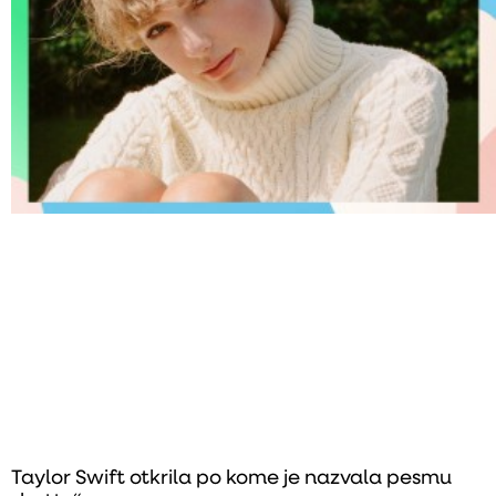
Taylor Swift otkrila po kome je nazvala pesmu