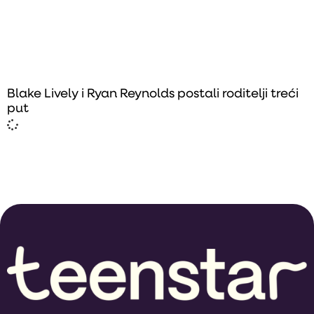
Blake Lively i Ryan Reynolds postali roditelji treći
put