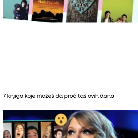
7 knjiga koje možeš da pročitaš ovih dana