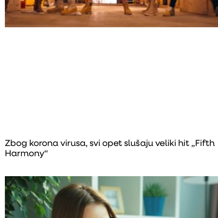
Zbog korona virusa, svi opet slušaju veliki hit „Fifth
Harmony“