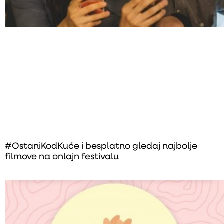
#OstaniKodKuće i besplatno gledaj najbolje
filmove na onlajn festivalu