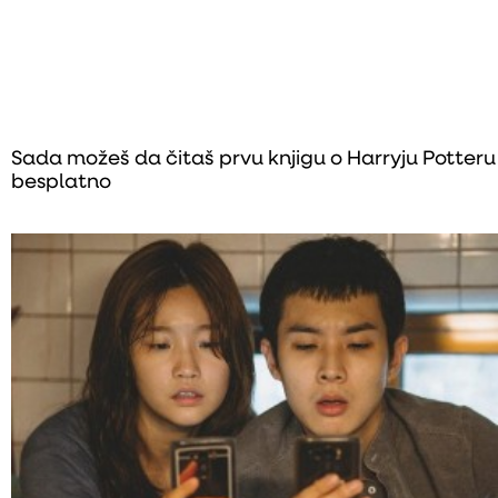
Sada možeš da čitaš prvu knjigu o Harryju Potteru
besplatno