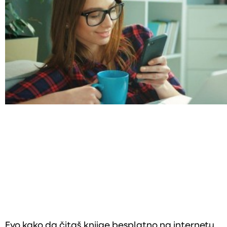
Evo kako da čitaš knjige besplatno na internetu