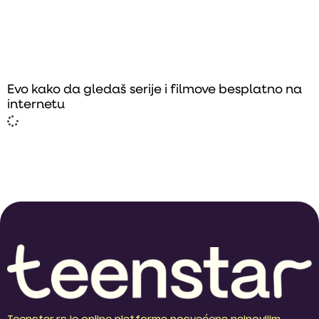
Evo kako da gledaš serije i filmove besplatno na
internetu