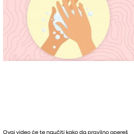
Ovaj video će te naučiti kako da pravilno opereš