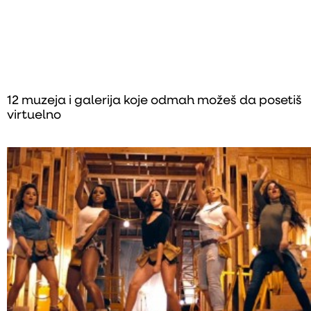
12 muzeja i galerija koje odmah možeš da posetiš
virtuelno