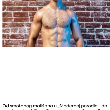
Od smotanog mališana u „Modernoj porodici“ do