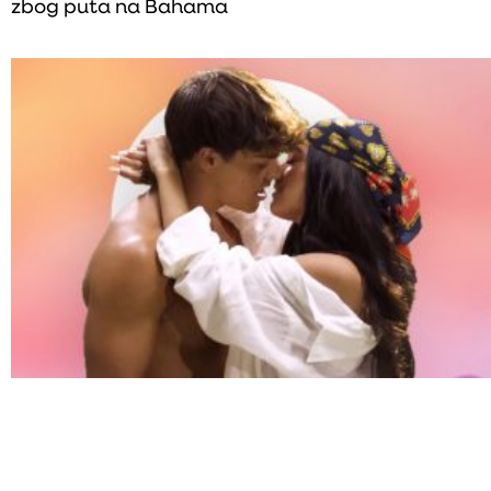
zbog puta na Bahama