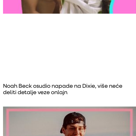
Noah Beck osudio napade na Dixie, više neće
deliti detalje veze onlajn