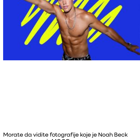
Morate da vidite fotografije koje je Noah Beck