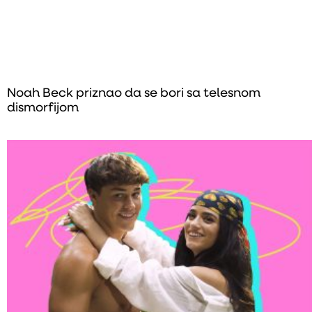
Noah Beck priznao da se bori sa telesnom
dismorfijom