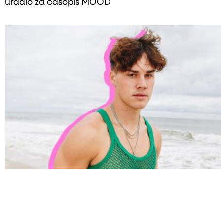
uradio za časopis MOOD