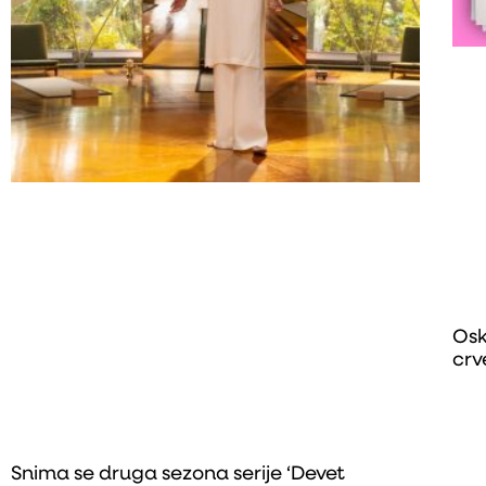
Osk
crv
Snima se druga sezona serije ‘Devet