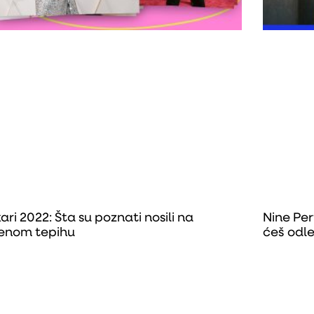
ari 2022: Šta su poznati nosili na
Nine Per
enom tepihu
ćeš odle