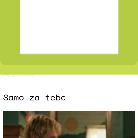
Samo za tebe