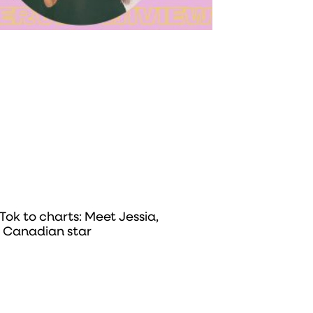
Tok to charts: Meet Jessia,
g Canadian star