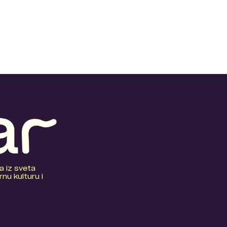
a iz sveta
nu kulturu i