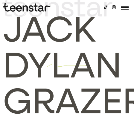
JACK
DYLAN
GRAZE