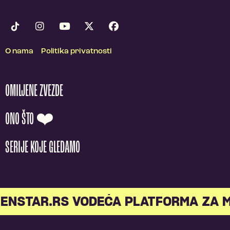
O nama
Politika privatnosti
OMILJENE ZVEZDE
ONO ŠTO ❤️
SERIJE KOJE GLEDAMO
ENSTAR.RS VODEĆA PLATFORMA ZA 