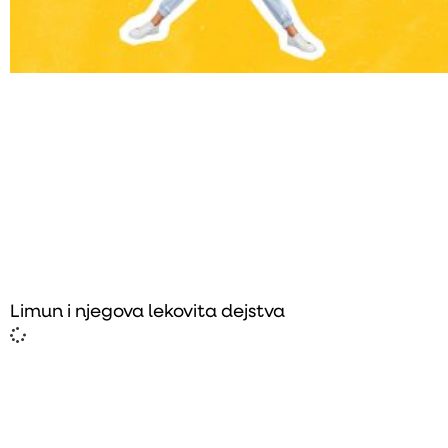
Limun i njegova lekovita dejstva