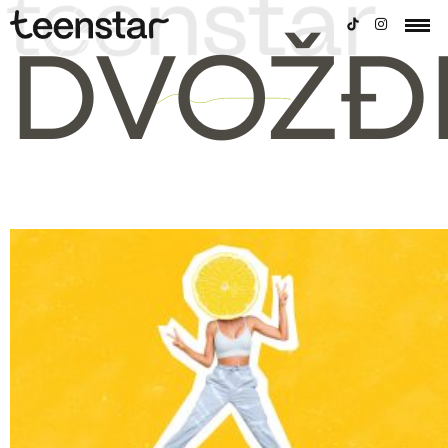
DVOŽĐ