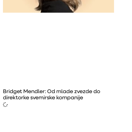
Bridget Mendler: Od mlade zvezde do
direktorke svemirske kompanije