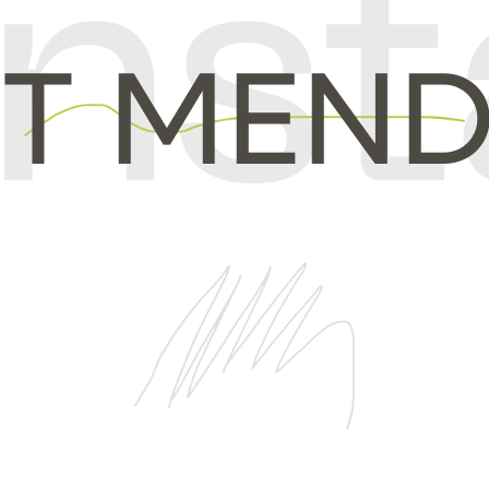
ET MEND