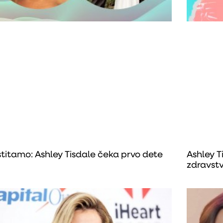
titamo: Ashley Tisdale čeka prvo dete
Ashley T
zdravst