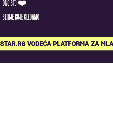
ONO ŠTO ❤️
SERIJE KOJE GLEDAMO
AR.RS VODEĆA PLATFORMA ZA MLAD