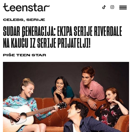
CELEBS
,
SERIJE
SUDAR GENERACIJA: EKIPA SERIJE RIVERDALE
NA KAUČU IZ SERIJE PRIJATELJI!
PIŠE
TEEN STAR