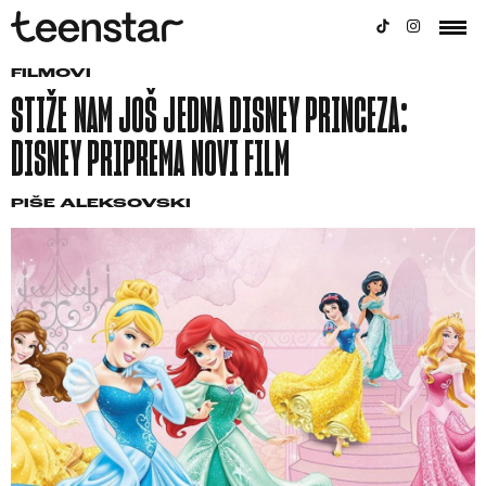
FILMOVI
STIŽE NAM JOŠ JEDNA DISNEY PRINCEZA:
DISNEY PRIPREMA NOVI FILM
PIŠE
ALEKSOVSKI