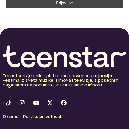
Teenstar.rs je online platforma posvećena najnovijim
vestima iz sveta muzike, filmova i televizije, s posebnim
naglaskom na popularnu kulturu i slavne ličnost
O nama
Politika privatnosti