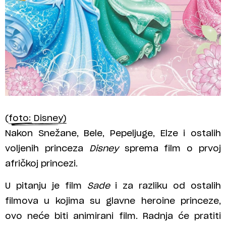
(foto: Disney)
Nakon Snežane, Bele, Pepeljuge, Elze i ostalih
voljenih princeza
Disney
sprema film o prvoj
afričkoj princezi.
U pitanju je film
Sade
i za razliku od ostalih
filmova u kojima su glavne heroine princeze,
ovo neće biti animirani film. Radnja će pratiti