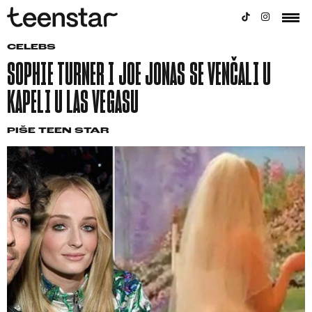
CELEBS
SOPHIE TURNER I JOE JONAS SE VENČALI U
KAPELI U LAS VEGASU
PIŠE
TEEN STAR