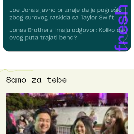
Joe Jonas javno priznaje da je pogrešio
zbog surovog raskida sa Taylor Swift
Jonas Brothersi imaju odgovor: Koliko će
ovog puta trajati bend?
Samo za tebe