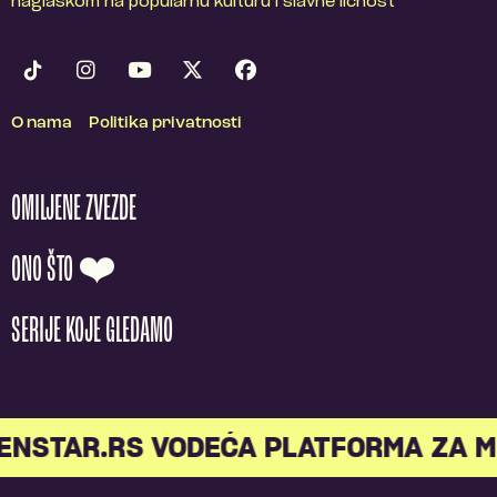
naglaskom na popularnu kulturu i slavne ličnost
O nama
Politika privatnosti
OMILJENE ZVEZDE
ONO ŠTO ❤️
SERIJE KOJE GLEDAMO
STAR.RS VODEĆA PLATFORMA ZA ML