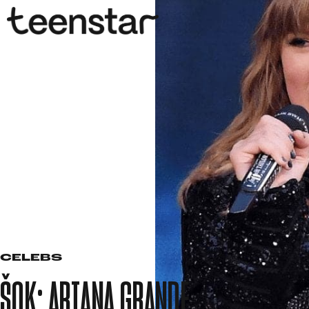
CELEBS
ŠOK: ARIANA GRANDE