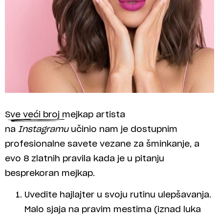
Sve veći broj mejkap artista
na
Instagramu
učinio nam je dostupnim
profesionalne savete vezane za šminkanje, a
evo 8 zlatnih pravila kada je u pitanju
besprekoran mejkap.
Uvedite hajlajter u svoju rutinu ulepšavanja.
Malo sjaja na pravim mestima (iznad luka