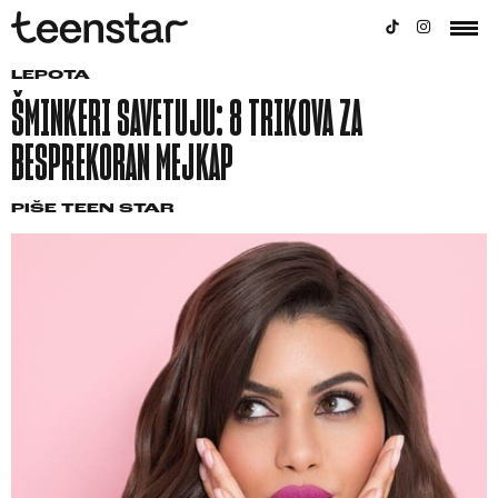
LEPOTA
ŠMINKERI SAVETUJU: 8 TRIKOVA ZA
BESPREKORAN MEJKAP
PIŠE
TEEN STAR