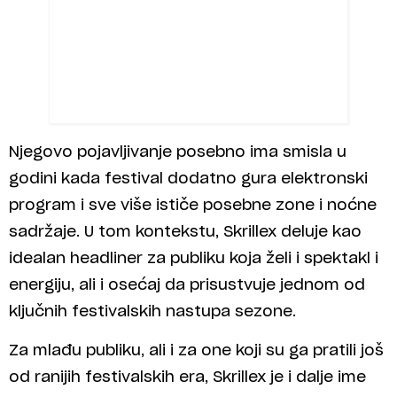
Njegovo pojavljivanje posebno ima smisla u
godini kada festival dodatno gura elektronski
program i sve više ističe posebne zone i noćne
sadržaje. U tom kontekstu, Skrillex deluje kao
idealan headliner za publiku koja želi i spektakl i
energiju, ali i osećaj da prisustvuje jednom od
ključnih festivalskih nastupa sezone.
Za mlađu publiku, ali i za one koji su ga pratili još
od ranijih festivalskih era, Skrillex je i dalje ime