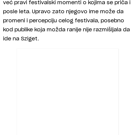
već pravi festivalski momenti o kojima se priča i
posle leta. Upravo zato njegovo ime može da
promeni i percepciju celog festivala, posebno
kod publike koja možda ranije nije razmišljala da
ide na Sziget.