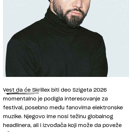
Vest da će Skrillex biti deo Szigeta 2026
momentalno je podigla interesovanje za
festival, posebno među fanovima elektronske
muzike. Njegovo ime nosi težinu globalnog
headlinera, ali i izvođača koji može da poveže