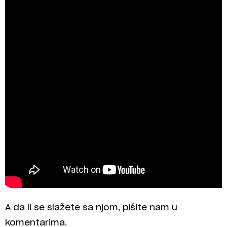
A da li se slažete sa njom, pišite nam u
komentarima.