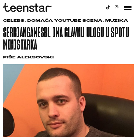
CELEBS
,
DOMAĆA YOUTUBE SCENA
,
MUZIKA
SERBIANGAMESBL IMA GLAVNU ULOGU U SPOTU
MINISTARKA
PIŠE
ALEKSOVSKI