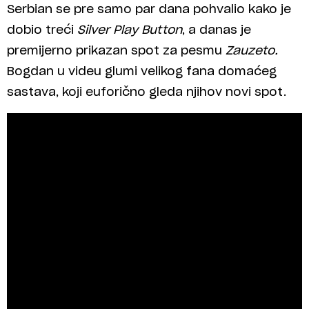
Serbian se pre samo par dana pohvalio kako je
dobio treći
Silver Play Button
, a danas je
premijerno prikazan spot za pesmu
Zauzeto.
Bogdan u videu glumi velikog fana domaćeg
sastava, koji euforično gleda njihov novi spot.