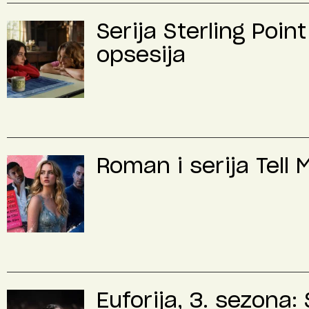
Serija Sterling Poin
opsesija
Roman i serija Tell 
Euforija, 3. sezona: