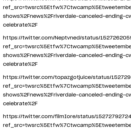
ref_src=twsrc%5Etfw%7Ctwcamp%5Etweetemb
shows%2Fnews%2Friverdale-canceled-ending-cw-
celebrate%2F
https://twitter.com/Neptvned/status/15272620
ref_src=twsrc%5Etfw%7Ctwcamp%5Etweetemb
shows%2Fnews%2Friverdale-canceled-ending-cw-
celebrate%2F
https://twitter.com/topazgotjuice/status/152
ref_src=twsrc%5Etfw%7Ctwcamp%5Etweetemb
shows%2Fnews%2Friverdale-canceled-ending-cw-
celebrate%2F
https://twitter.com/filmIore/status/152727927
ref_src=twsrc%5Etfw%7Ctwcamp%5Etweetemb