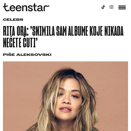
CELEBS
RITA ORA: ’SNIMILA SAM ALBUME KOJE NIKADA
NEĆETE ČUTI’
PIŠE
ALEKSOVSKI