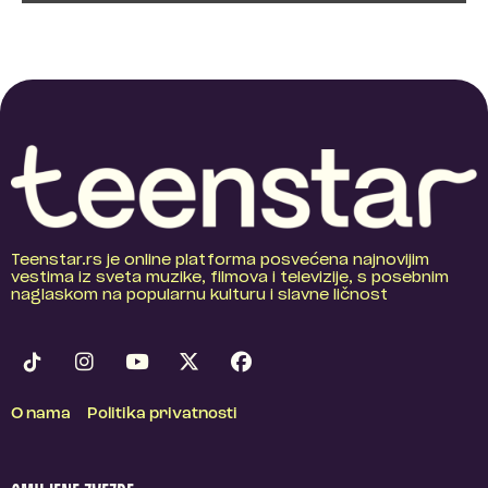
Teenstar.rs je online platforma posvećena najnovijim
vestima iz sveta muzike, filmova i televizije, s posebnim
naglaskom na popularnu kulturu i slavne ličnost
O nama
Politika privatnosti