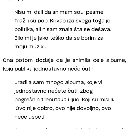
Nisu mi dali da snimam soul pesme.
Tražili su pop. Krivac iza svega toga je
politika, ali nisam znala šta se dešava.
Bilo mi je jako teško da se borim za
moju muziku.
Ona potom dodaje da je snimila cele albume,
koju publika jednostavno neće čuti:
Uradila sam mnogo albuma, koje vi
jednostavno nećete čuti, zbog
pogrešnih trenutaka i ljudi koji su mislili:
’Ovo nije dobro, ovo nije dovoljno, ovo
neće uspeti’.