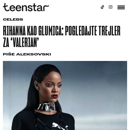
CELEBS
RIHANNA KAO GLUMICA: POGLEDAJTE TREJLER
ZA ‘VALERIAN’
PIŠE
ALEKSOVSKI