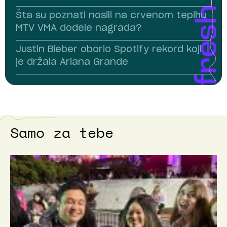
Šta su poznati nosili na crvenom tepihu
MTV VMA dodele nagrada?
Justin Bieber oborio Spotify rekord koji
je držala Ariana Grande
Samo za tebe