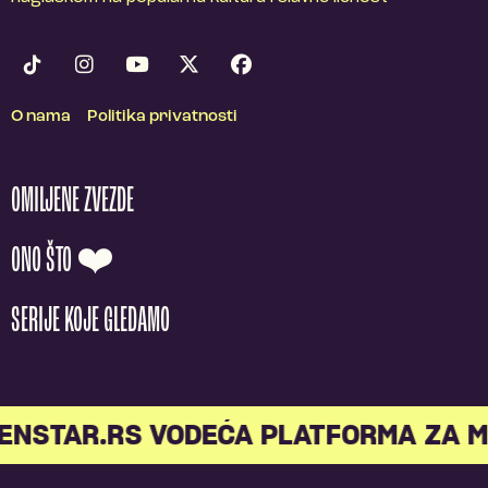
O nama
Politika privatnosti
OMILJENE ZVEZDE
ONO ŠTO ❤️
SERIJE KOJE GLEDAMO
NSTAR.RS VODEĆA PLATFORMA ZA ML