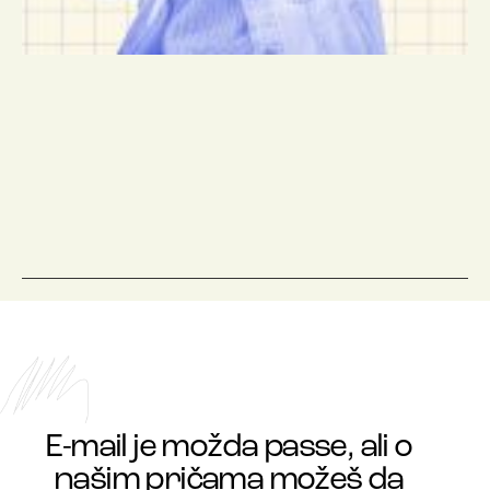
E-mail je možda passe, ali o
našim pričama možeš da