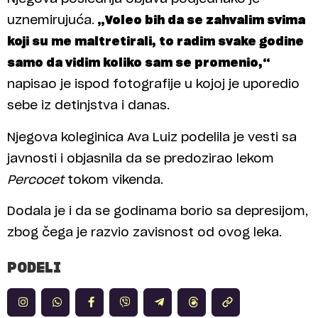
uznemirujuća.
„Voleo bih da se zahvalim svima
koji su me maltretirali, to radim svake godine
samo da vidim koliko sam se promenio,“
napisao je ispod fotografije u kojoj je uporedio
sebe iz detinjstva i danas.
Njegova koleginica Ava Luiz podelila je vesti sa
javnosti i objasnila da se predozirao lekom
Percocet
tokom vikenda.
Dodala je i da se godinama borio sa depresijom,
zbog čega je razvio zavisnost od ovog leka.
PODELI