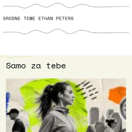
SRODNE TEME
ETHAN PETERS
Samo za tebe