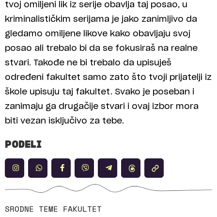
tvoj omiljeni lik iz serije obavlja taj posao, u
kriminalističkim serijama je jako zanimljivo da
gledamo omiljene likove kako obavljaju svoj
posao ali trebalo bi da se fokusiraš na realne
stvari. Takođe ne bi trebalo da upisuješ
određeni fakultet samo zato što tvoji prijatelji iz
škole upisuju taj fakultet. Svako je poseban i
zanimaju ga drugačije stvari i ovaj izbor mora
biti vezan isključivo za tebe.
PODELI
SRODNE TEME
FAKULTET