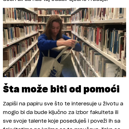
Šta može biti od pomoći
Zapiši na papiru sve što te interesuje u životu a
moglo bi da bude ključno za izbor fakulteta ili
sve svoje talente koje poseduješ i poveži ih sa