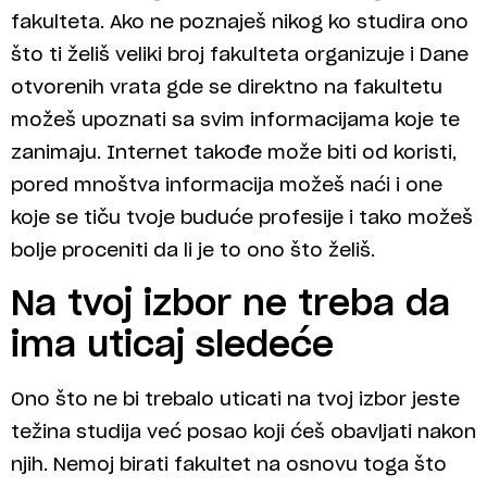
fakulteta. Ako ne poznaješ nikog ko studira ono
što ti želiš veliki broj fakulteta organizuje i Dane
otvorenih vrata gde se direktno na fakultetu
možeš upoznati sa svim informacijama koje te
zanimaju. Internet takođe može biti od koristi,
pored mnoštva informacija možeš naći i one
koje se tiču tvoje buduće profesije i tako možeš
bolje proceniti da li je to ono što želiš.
Na tvoj izbor ne treba da
ima uticaj sledeće
Ono što ne bi trebalo uticati na tvoj izbor jeste
težina studija već posao koji ćeš obavljati nakon
njih. Nemoj birati fakultet na osnovu toga što