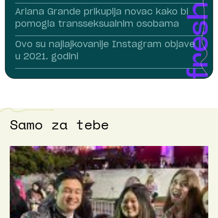
Ariana Grande prikuplja novac kako bi
pomogla transseksualnim osobama
Ovo su najlajkovanije Instagram objave
u 2021. godini
Samo za tebe