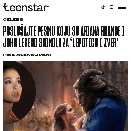
CELEBS
POSLUŠAJTE PESMU KOJU SU ARIANA GRANDE I
JOHN LEGEND SNIMILI ZA ‘LEPOTICU I ZVER’
PIŠE
ALEKSOVSKI