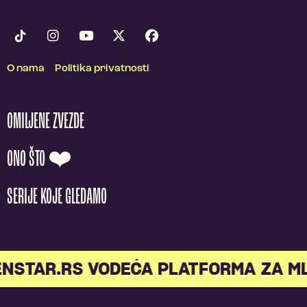
O nama
Politika privatnosti
OMILJENE ZVEZDE
ONO ŠTO ❤️
SERIJE KOJE GLEDAMO
STAR.RS VODEĆA PLATFORMA ZA MLA